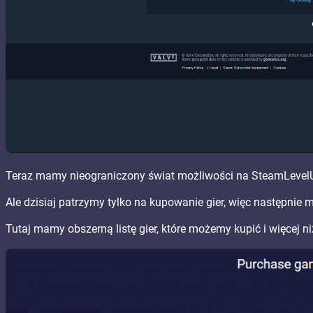
Teraz mamy nieograniczony świat możliwości na SteamLevel
Ale dzisiaj patrzymy tylko na kupowanie gier, więc następnie 
Tutaj mamy obszerną listę gier, które możemy kupić i więcej n