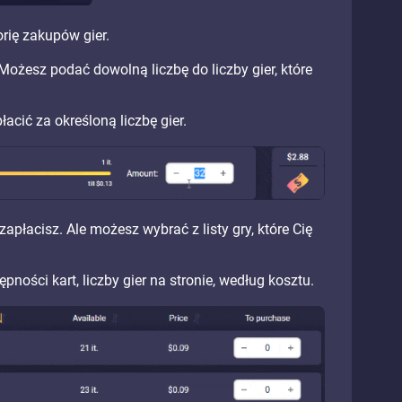
rię zakupów gier.
Możesz podać dowolną liczbę do liczby gier, które
acić za określoną liczbę gier.
apłacisz. Ale możesz wybrać z listy gry, które Cię
pności kart, liczby gier na stronie, według kosztu.