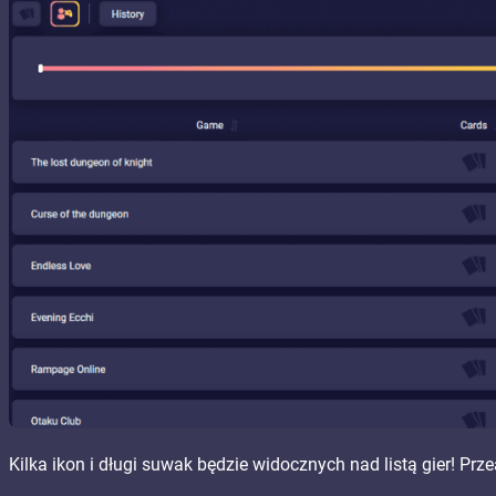
Kilka ikon i długi suwak będzie widocznych nad listą gier! Pr