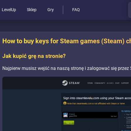
LevelUp
Sklep
Gry
FAQ
How to buy keys for Steam games (Steam) c
Jak kupić grę na stronie?
Najpierw musisz wejść na naszą stronę i zalogować się przez 