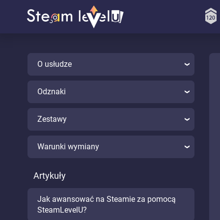
O usłudze
Odznaki
Zestawy
Warunki wymiany
Artykuły
Jak awansować na Steamie za pomocą
SteamLevelU?