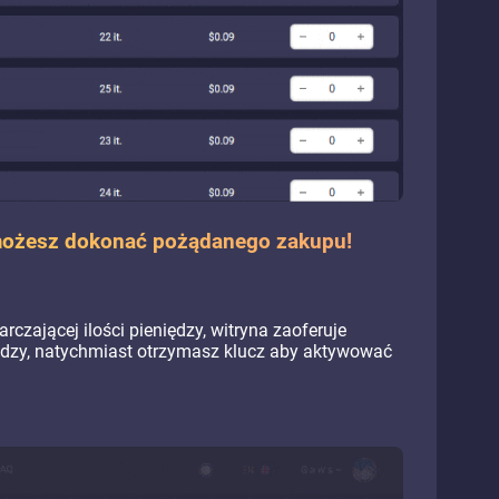
, możesz dokonać pożądanego zakupu!
arczającej ilości pieniędzy, witryna zaoferuje
iędzy, natychmiast otrzymasz klucz aby aktywować