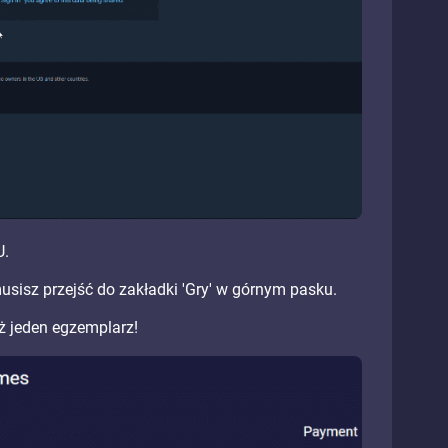
U.
musisz przejść do zakładki 'Gry' w górnym pasku.
iż jeden egzemplarz!