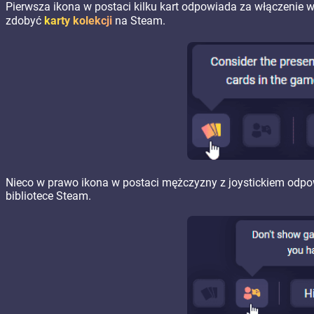
Pierwsza ikona w postaci kilku kart odpowiada za włączenie wy
zdobyć
karty kolekcji
na Steam.
Nieco w prawo ikona w postaci mężczyzny z joystickiem odpow
bibliotece Steam.