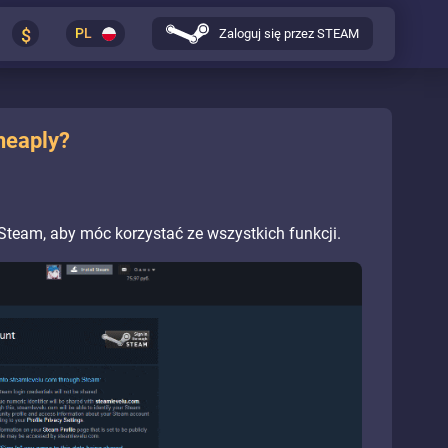
$
PL
Zaloguj się przez STEAM
heaply?
Steam, aby móc korzystać ze wszystkich funkcji.