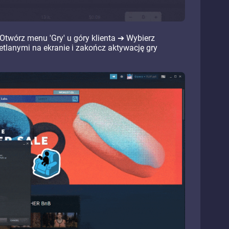
 Otwórz menu 'Gry' u góry klienta ➔ Wybierz
etlanymi na ekranie i zakończ aktywację gry