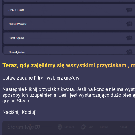
Teraz, gdy zajęliśmy się wszystkimi przyciskami
Ustaw żądane filtry i wybierz grę/gry.
Następnie kliknij przycisk z kwotą. Jeśli na koncie nie ma wyst
sposoby ich uzupełnienia. Jeśli jest wystarczająco dużo pien
gry na Steam.
Naciśnij 'Kopiuj'