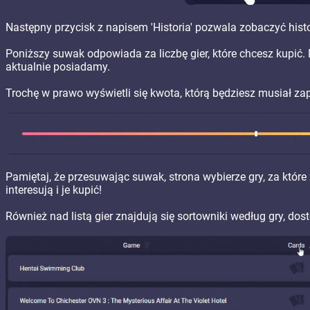
Następny przycisk z napisem 'Historia' pozwala zobaczyć histo
Poniższy suwak odpowiada za liczbę gier, które chcesz kupić. 
aktualnie posiadamy.
Trochę w prawo wyświetli się kwota, którą będziesz musiał zapł
Pamiętaj, że przesuwając suwak, strona wybierze gry, za które z
interesują i je kupić!
Również nad listą gier znajdują się sortowniki według gry, dostę