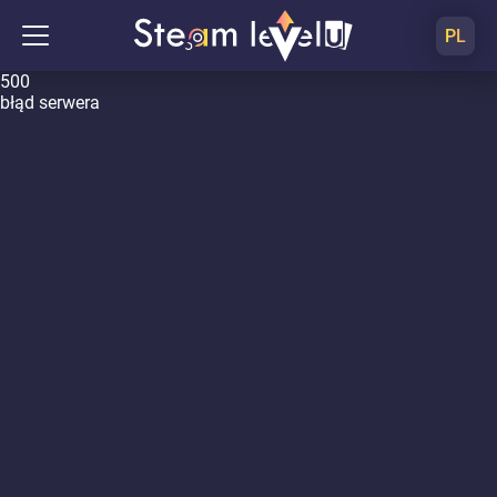
PL
500
błąd serwera