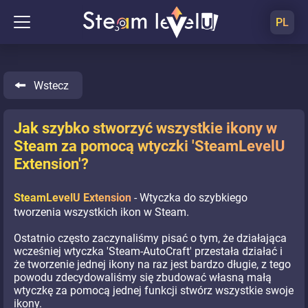
PL
Wstecz
Jak szybko stworzyć wszystkie ikony w
Steam za pomocą wtyczki 'SteamLevelU
Extension'?
SteamLevelU Extension
- Wtyczka do szybkiego
tworzenia wszystkich ikon w Steam.
Ostatnio często zaczynaliśmy pisać o tym, że działająca
wcześniej wtyczka 'Steam-AutoCraft' przestała działać i
że tworzenie jednej ikony na raz jest bardzo długie, z tego
powodu zdecydowaliśmy się zbudować własną małą
wtyczkę za pomocą jednej funkcji stwórz wszystkie swoje
ikony.