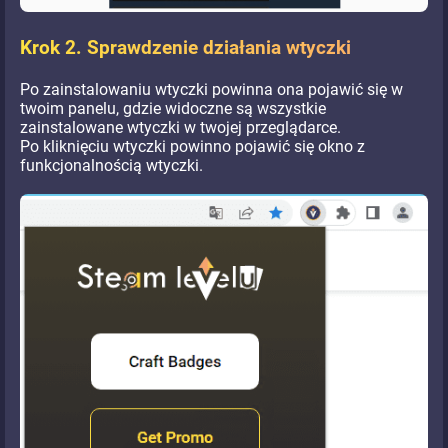
Krok 2. Sprawdzenie działania wtyczki
Po zainstalowaniu wtyczki powinna ona pojawić się w
twoim panelu, gdzie widoczne są wszystkie
zainstalowane wtyczki w twojej przeglądarce.
Po kliknięciu wtyczki powinno pojawić się okno z
funkcjonalnością wtyczki.