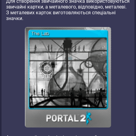
Для створення звичайного значка використовуються
звичайні картки, а металевого, відповідно, металеві.
З металевих карток виготовляються спеціальні
значки.