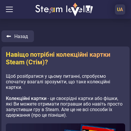
UA
Назад
Навіщо потрібні колекційні картки
Steam (Стім)?
Щоб розібратися у цьому питанні, спробуємо
спочатку взагалі зрозуміти, що таке колекційні
картки.
Колекційні картки
- це своєрідні картки або фішки,
які Ви можете отримати погравши або навіть просто
запустивши гру в Steam. Але це не всі способи їх
одержання (про це пізніше).