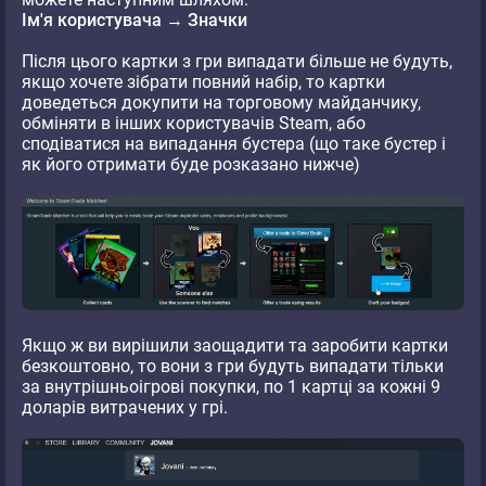
Ім'я користувача → Значки
Після цього картки з гри випадати більше не будуть,
якщо хочете зібрати повний набір, то картки
доведеться докупити на торговому майданчику,
обміняти в інших користувачів Steam, або
сподіватися на випадання бустера (що таке бустер і
як його отримати буде розказано нижче)
Якщо ж ви вирішили заощадити та заробити картки
безкоштовно, то вони з гри будуть випадати тільки
за внутрішньоігрові покупки, по 1 картці за кожні 9
доларів витрачених у грі.