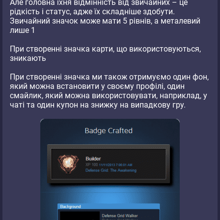
Але головна їхня відмінність від звичайних – це
рідкість і статус, адже їх складніше здобути.
Звичайний значок може мати 5 рівнів, а металевий
лише 1
При створенні значка карти, що використовуються,
зникають
При створенні значка ми також отримуємо один фон,
який можна встановити у своєму профілі, один
смайлик, який можна використовувати, наприклад, у
чаті та один купон на знижку на випадкову гру.