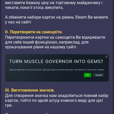
виставити бажану ціну на торговому майданчику і
чекати, поки її хтось викупить.
А обміняти набори карток на рівень Steam Ви можете
у нас на сайті
II. Перетворити на самоцвіти.
Перетворюючи картки на самоцвіти Ви відкриваєте
для себе інший функціонал, наприклад, для
прокачування рівня на нашому сайті.
III. Виготовлення значків.
Для створення значка нам знадобиться повний набір
карток, тобто по одній штуці кожного виду для цієї
гри.