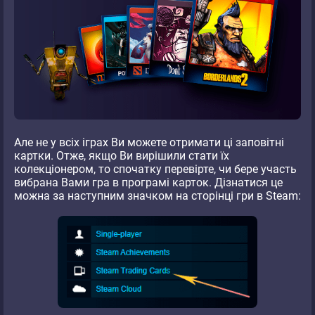
Але не у всіх іграх Ви можете отримати ці заповітні
картки. Отже, якщо Ви вирішили стати їх
колекціонером, то спочатку перевірте, чи бере участь
вибрана Вами гра в програмі карток. Дізнатися це
можна за наступним значком на сторінці гри в Steam: