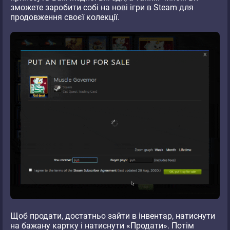
зможете заробити собі на нові ігри в Steam для
продовження своєї колекції.
Щоб продати, достатньо зайти в інвентар, натиснути
на бажану картку і натиснути «Продати». Потім