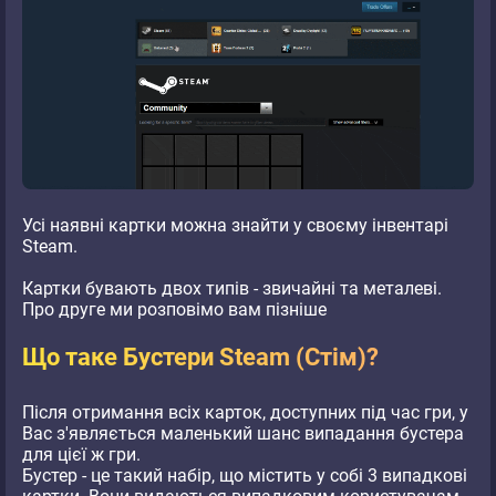
Усі наявні картки можна знайти у своєму інвентарі
Steam.
Картки бувають двох типів - звичайні та металеві.
Про друге ми розповімо вам пізніше
Що таке Бустери Steam (Стім)?
Після отримання всіх карток, доступних під час гри, у
Вас з'являється маленький шанс випадання бустера
для цієї ж гри.
Бустер - це такий набір, що містить у собі 3 випадкові