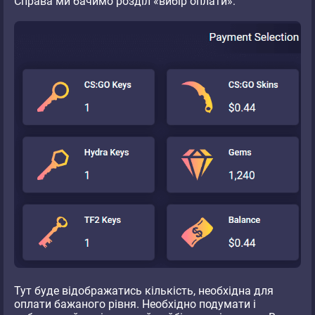
Справа ми бачимо розділ «вибір оплати»:
Тут буде відображатись кількість, необхідна для
оплати бажаного рівня. Необхідно подумати і