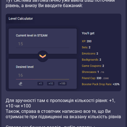
Тут система автоматично уже ввела Ваш поточний
рівень, а внизу Ви вводите бажаний:
Для зручності там є пропозиція кількості рівня: +1,
+10 чи +100
Також, справа в стовпчик написано все те, що Ви
отримаєте при підвищенні на вказану кількість рівнів