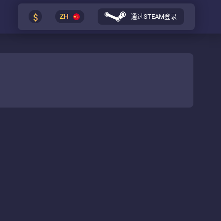
$
ZH
通过STEAM登录